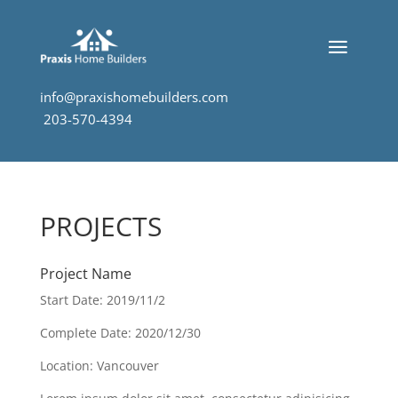
info@praxishomebuilders.com
203-570-4394
PROJECTS
Project Name
Start Date: 2019/11/2
Complete Date: 2020/12/30
Location: Vancouver